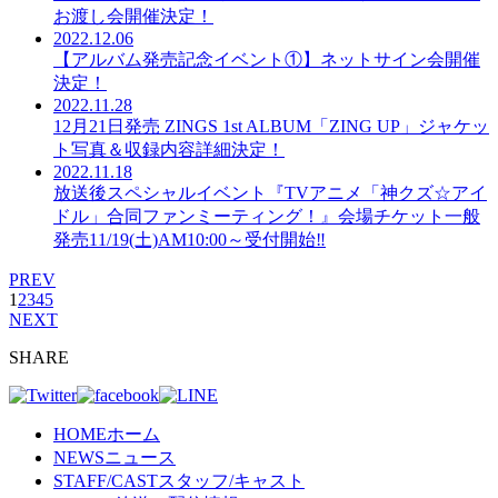
お渡し会開催決定！
2022.12.06
【アルバム発売記念イベント①】ネットサイン会開催
決定！
2022.11.28
12月21日発売 ZINGS 1st ALBUM「ZING UP」ジャケッ
ト写真＆収録内容詳細決定！
2022.11.18
放送後スペシャルイベント『TVアニメ「神クズ☆アイ
ドル」合同ファンミーティング！』会場チケット一般
発売11/19(土)AM10:00～受付開始‼
PREV
1
2
3
4
5
NEXT
SHARE
HOME
ホーム
NEWS
ニュース
STAFF/CAST
スタッフ/キャスト