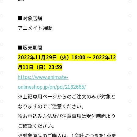
■対象店舗
アニメイト通販
■販売期間
2022年11月29日（火）18:00 ～ 2022年12
月11日（日）23:59
https://www.animate-
onlineshop.jp/pn/pd/2182665/
※上記専用ページからのご注文のみが対象と
なりますのでご注意ください。
※お申込み方法及び注意事項は受付画面より
ご確認ください。
※対象商品のご購入は、1会計につきを1点ま