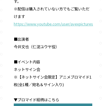
す。
※配信は購入されていない方でもご覧いただ
けます
https://www.youtube.com/user/avexpictures
■出演者
今井文也（仁淀ユウヤ役）
■イベント内容
ネットサイン会
※【ネットサイン会限定】アニメブロマイド1
枚(全1種／宛名＆サイン入り)
▼ブロマイド絵柄はこちら